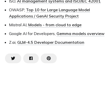
ISO,
AI management systems and ISO/IEC 42001
OWASP,
Top 10 for Large Language Model
Applications / GenAI Security Project
Mistral AI,
Models - from cloud to edge
Google AI for Developers,
Gemma models overview
Z.ai,
GLM-4.5 Developer Documentation