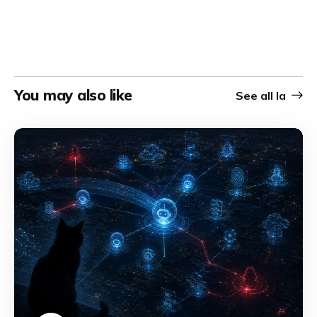
nouvelle discipline de reconnaissance offensive
émerge pour identifier, cartographier et exploiter leurs
capacités.
You may also like
See all
Ia