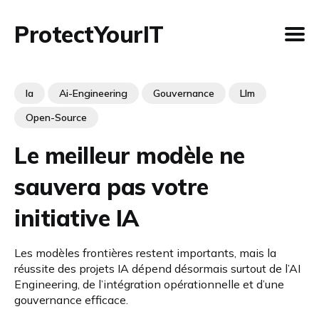
ProtectYourIT
Ia
Ai-Engineering
Gouvernance
Llm
Open-Source
Le meilleur modèle ne
sauvera pas votre
initiative IA
Les modèles frontières restent importants, mais la
réussite des projets IA dépend désormais surtout de l’AI
Engineering, de l’intégration opérationnelle et d’une
gouvernance efficace.