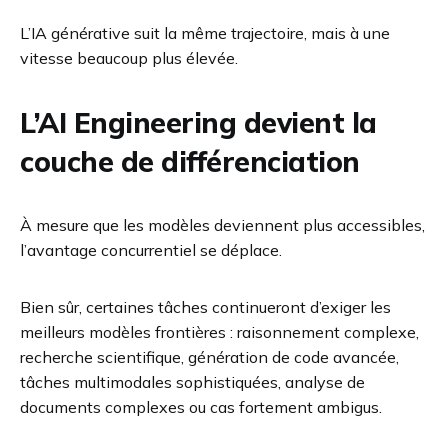
L’IA générative suit la même trajectoire, mais à une
vitesse beaucoup plus élevée.
L’AI Engineering devient la
couche de différenciation
À mesure que les modèles deviennent plus accessibles,
l’avantage concurrentiel se déplace.
Bien sûr, certaines tâches continueront d’exiger les
meilleurs modèles frontières : raisonnement complexe,
recherche scientifique, génération de code avancée,
tâches multimodales sophistiquées, analyse de
documents complexes ou cas fortement ambigus.