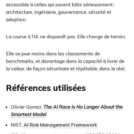
accessible à celles qui savent bâtir sérieusement :
architecture, ingénierie, gouvernance, sécurité et
adoption.
La course à l’IA ne disparaît pas. Elle change de terrain.
Elle se joue moins dans les classements de
benchmarks, et davantage dans la capacité à livrer de
la valeur, de façon sécuritaire et répétable, dans le réel.
Références utilisées
Olivier Gomez,
The AI Race Is No Longer About the
Smartest Model
NIST,
AI Risk Management Framework