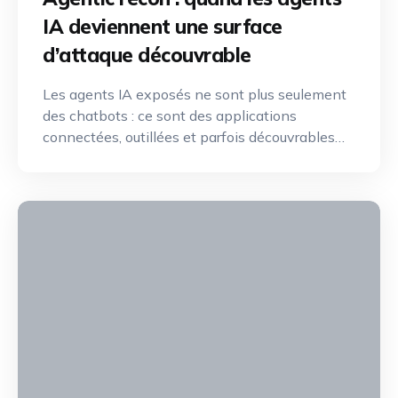
IA deviennent une surface
d’attaque découvrable
Les agents IA exposés ne sont plus seulement
des chatbots : ce sont des applications
connectées, outillées et parfois découvrables
depuis Internet. Une nouvelle discipline de
reconnaissance offensive émerge pour
identifier, cartographier et exploiter leurs
capacités.