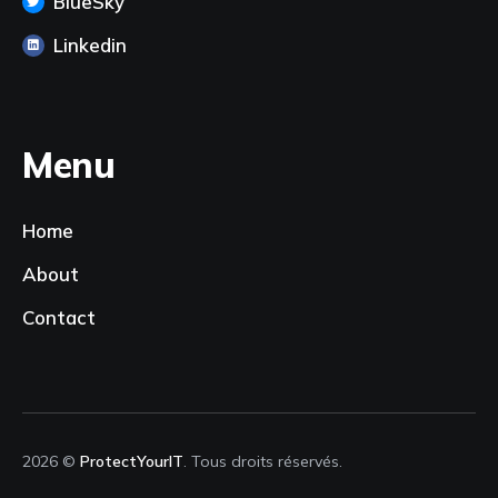
BlueSky
Linkedin
Menu
Home
About
Contact
2026 ©
ProtectYourIT
. Tous droits réservés.