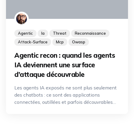
Agentic
Ia
Threat
Reconnaissance
Attack-Surface
Mcp
Owasp
Agentic recon : quand les agents
IA deviennent une surface
d’attaque découvrable
Les agents IA exposés ne sont plus seulement
des chatbots : ce sont des applications
connectées, outillées et parfois découvrables
depuis Internet. Une nouvelle discipline de
reconnaissance offensive émerge pour
identifier, cartographier et exploiter leurs
capacités.