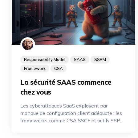
Responsability Model
SAAS
SSPM
Framework
CSA
La sécurité SAAS commence
chez vous
Les cyberattaques SaaS explosent par
manque de configuration client adéquate ; les
frameworks comme CSA SSCF et outils SSPM
deviennent incontournables.