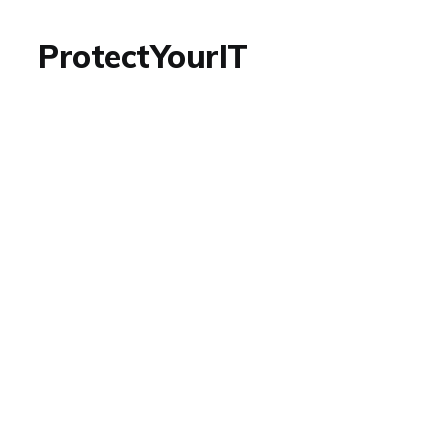
ProtectYourIT