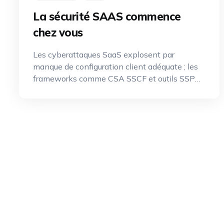
La sécurité SAAS commence
chez vous
Les cyberattaques SaaS explosent par
manque de configuration client adéquate ; les
frameworks comme CSA SSCF et outils SSPM
deviennent incontournables.