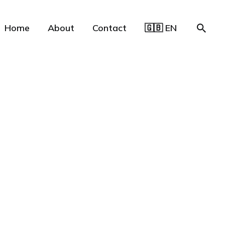
Home
About
Contact
🇬🇧 EN