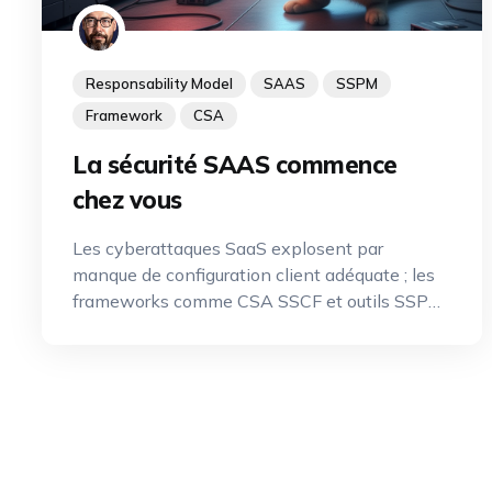
Responsability Model
SAAS
SSPM
Framework
CSA
La sécurité SAAS commence
chez vous
Les cyberattaques SaaS explosent par
manque de configuration client adéquate ; les
frameworks comme CSA SSCF et outils SSPM
deviennent incontournables.