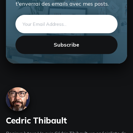
t'enverrai des emails avec mes posts.
Email
address
Subscribe
Cedric Thibault