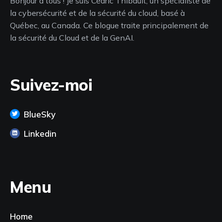
Bonjour à tous ! Je suis Cédric Thibault, un spécialiste de
la cybersécurité et de la sécurité du cloud, basé à
Québec, au Canada. Ce blogue traite principalement de
la sécurité du Cloud et de la GenAI.
Suivez-moi
BlueSky
Linkedin
Menu
Home