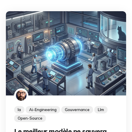
Ia
Ai-Engineering
Gouvernance
Llm
Open-Source
Le meilleur modèle ne sauvera