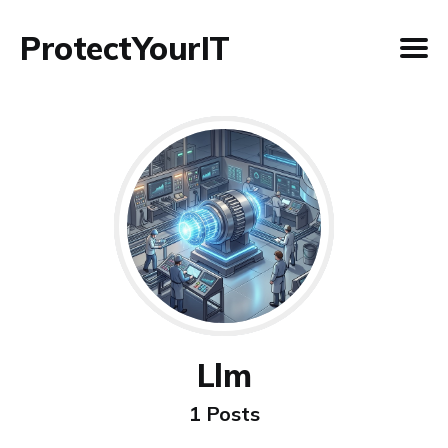
ProtectYourIT
Llm
1 Posts