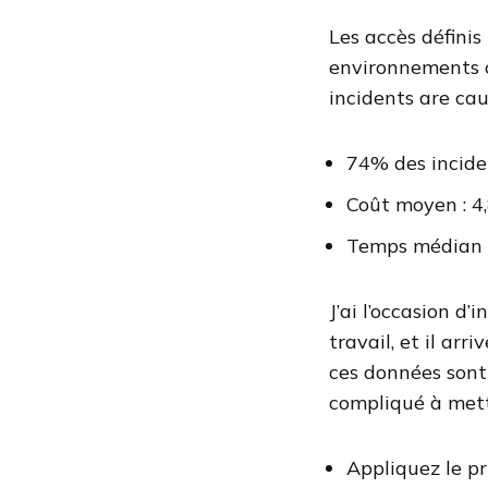
Les accès définis
environnements c
incidents are cau
74% des incide
Coût moyen : 4,
Temps médian d
J’ai l’occasion 
travail, et il ar
ces données sont 
compliqué à mett
Appliquez le pr