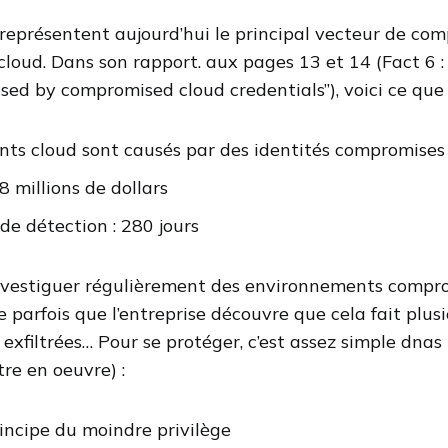
 représentent aujourd’hui le principal vecteur de co
loud. Dans son rapport. aux pages 13 et 14 (Fact 6 :
sed by compromised cloud credentials”), voici ce que l
nts cloud sont causés par des identités compromises
8 millions de dollars
e détection : 280 jours
d’investiguer régulièrement des environnements comp
rive parfois que l’entreprise découvre que cela fait plu
exfiltrées… Pour se protéger, c’est assez simple dnas 
re en oeuvre) :
incipe du moindre privilège