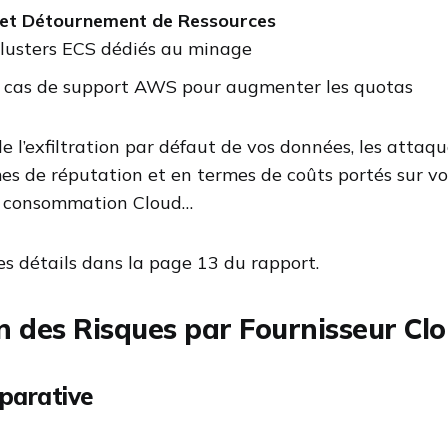
et Détournement de Ressources
clusters ECS dédiés au minage
 cas de support AWS pour augmenter les quotas
 de l’exfiltration par défaut de vos données, les atta
es de réputation et en termes de coûts portés sur vo
re consommation Cloud…
es détails dans la page 13 du rapport.
n des Risques par Fournisseur Cl
parative