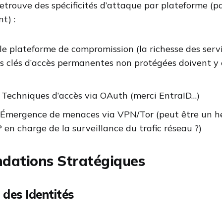
trouve des spécificités d’attaque par plateforme (p
t) :
le plateforme de compromission (la richesse des servi
s clés d’accès permanentes non protégées doivent y 
 Techniques d’accès via OAuth (merci EntraID…)
 Émergence de menaces via VPN/Tor (peut être un he
en charge de la surveillance du trafic réseau ?)
ations Stratégiques
des Identités