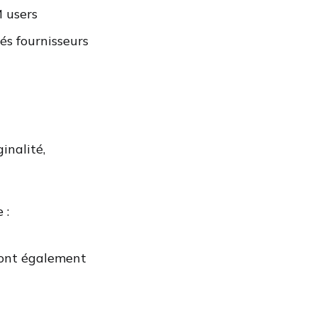
 users
és fournisseurs
inalité,
 :
sont également