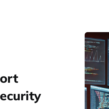
ort
ecurity