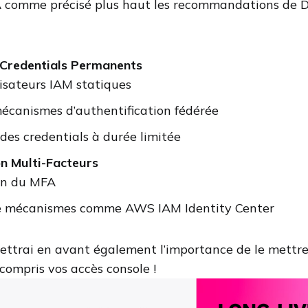
A comme précisé plus haut les recommandations de 
 Credentials Permanents
ilisateurs IAM statiques
mécanismes d’authentification fédérée
es credentials à durée limitée
on Multi-Facteurs
on du MFA
de mécanismes comme AWS IAM Identity Center
mettrai en avant également l’importance de le mettre
 compris vos accès console !