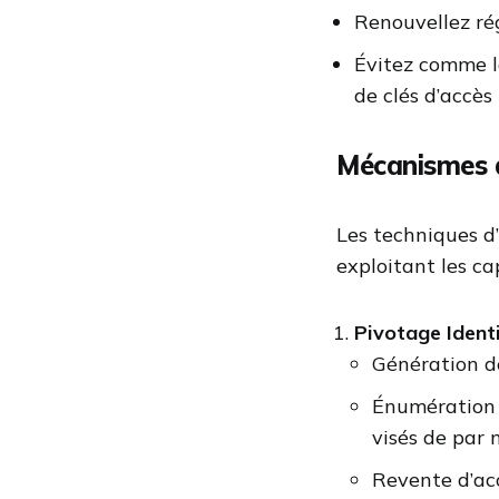
Renouvellez ré
Évitez comme la
de clés d’accès
Mécanismes 
Les techniques d’
exploitant les ca
Pivotage Ident
Génération d
Énumération 
visés de par
Revente d’ac