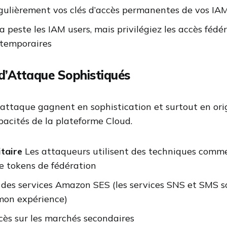
gulièrement vos clés d’accès permanentes de vos IAM
 peste les IAM users, mais privilégiez les accès fédér
 temporaires
d’Attaque Sophistiqués
attaque gagnent en sophistication et surtout en orig
pacités de la plateforme Cloud.
itaire
Les attaqueurs utilisent des techniques comme
e tokens de fédération
des services Amazon SES (les services SNS et SMS 
 mon expérience)
cès sur les marchés secondaires