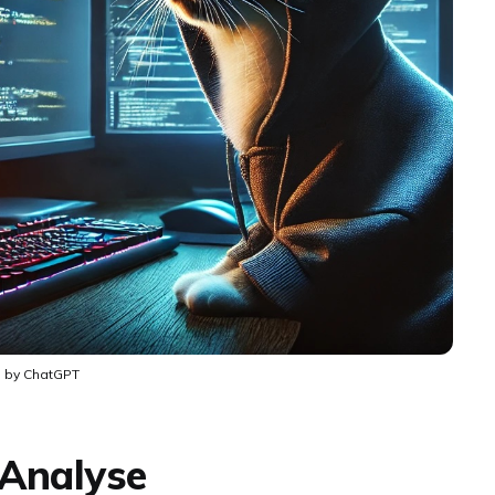
 by ChatGPT
 Analyse