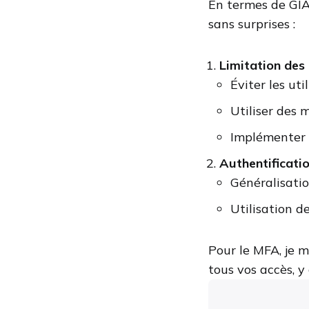
En termes de GI
sans surprises :
Limitation des
Éviter les ut
Utiliser des 
Implémenter d
Authentificati
Généralisati
Utilisation 
Pour le MFA, je 
tous vos accès, y