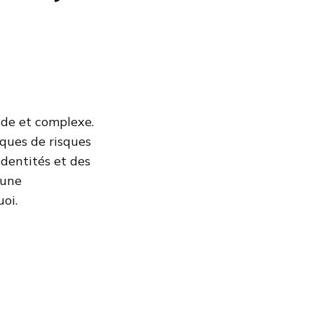
ide et complexe.
ques de risques
dentités et des
 une
oi.