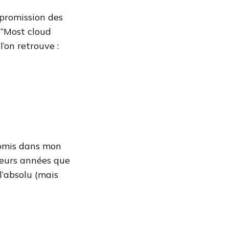
mpromission des
 “Most cloud
’on retrouve :
romis dans mon
sieurs années que
l’absolu (mais