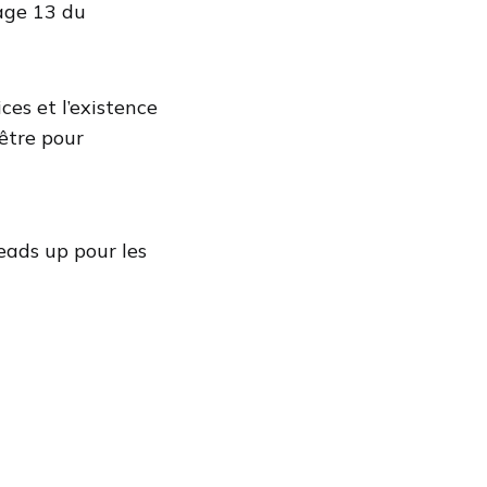
age 13 du
ces et l’existence
être pour
ads up pour les