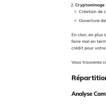
Cryptominage 
Création de 
Ouverture de
En clair, en plus
faire mal en term
crédit pour vot
Vous trouverez c
Répartitio
Analyse Com