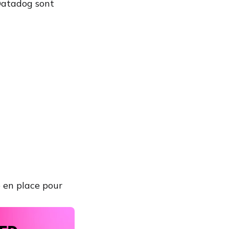
Datadog sont
 en place pour