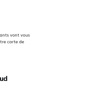
quants vont vous
tre carte de
oud