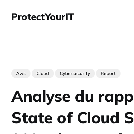
ProtectYourIT
Aws
Cloud
Cybersecurity
Report
Analyse du rapp
State of Cloud S