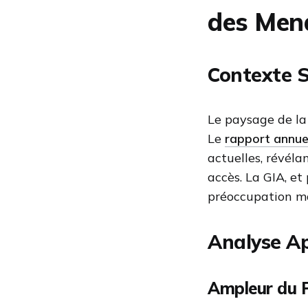
des Men
Contexte 
Le paysage de la
Le
rapport annue
actuelles, révél
accès. La GIA, et
préoccupation ma
Analyse Ap
Ampleur du 