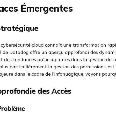
aces Émergentes
Stratégique
 cybersécurité cloud connaît une transformation rap
l
de Datadog offre un aperçu approfondi des dynami
ant des tendances préoccupantes dans la gestion des i
 plus particulièrement la gestion des permissions, est
jeure dans le cadre de l’infonuagique, voyons pourqu
profondie des Accès
Problème