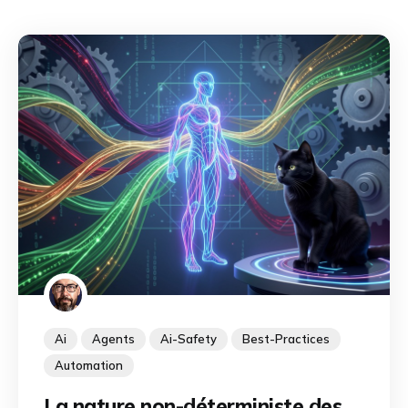
Ai
Agents
Ai-Safety
Best-Practices
Automation
La nature non-déterministe des