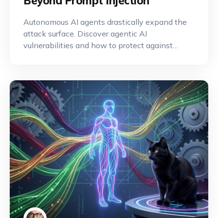
Beyond Prompt Injection
Autonomous AI agents drastically expand the
attack surface. Discover agentic AI
vulnerabilities and how to protect against
them.