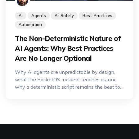
Ai
Agents
Ai-Safety
Best-Practices
Automation
The Non-Deterministic Nature of
AI Agents: Why Best Practices
Are No Longer Optional
Why AI agents are unpredictable by design,
what the PocketOS incident teaches us, and
why a deterministic script remains the best tool
for critical operations.