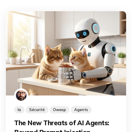
Ia
Sécurité
Owasp
Agents
The New Threats of AI Agents: