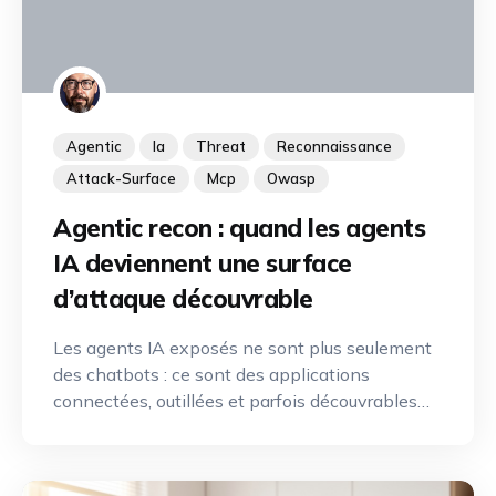
Agentic
Ia
Threat
Reconnaissance
Attack-Surface
Mcp
Owasp
Agentic recon : quand les agents
IA deviennent une surface
d’attaque découvrable
Les agents IA exposés ne sont plus seulement
des chatbots : ce sont des applications
connectées, outillées et parfois découvrables
depuis Internet. Une nouvelle discipline de
reconnaissance offensive émerge pour
identifier, cartographier et exploiter leurs