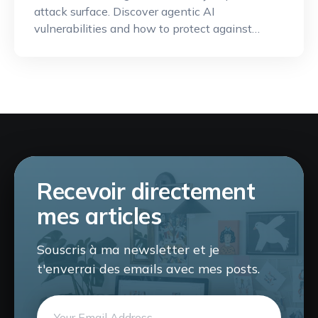
attack surface. Discover agentic AI
vulnerabilities and how to protect against
them.
Recevoir directement
mes articles
Souscris à ma newsletter et je
t'enverrai des emails avec mes posts.
Email