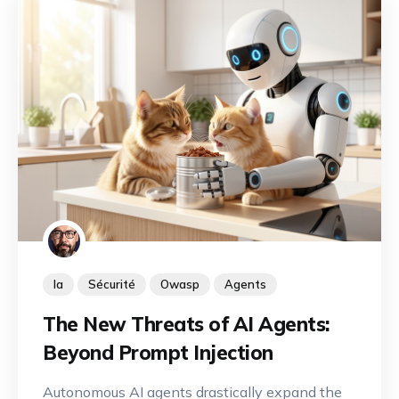
capacités.
Ia
Sécurité
Owasp
Agents
The New Threats of AI Agents:
Beyond Prompt Injection
Autonomous AI agents drastically expand the