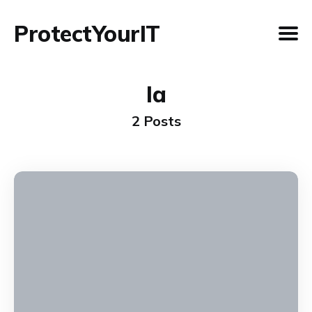
ProtectYourIT
Ia
2 Posts